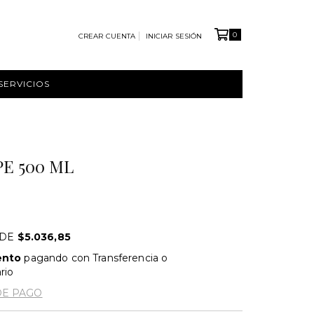
0
CREAR CUENTA
INICIAR SESIÓN
SERVICIOS
PE 500 ML
 DE
$5.036,85
ento
pagando con Transferencia o
rio
DE PAGO