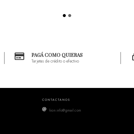
PAGÁ COMO QUIERAS
Tarjetas de crédito o efectivo
CONTACTANOS
kion.info@gmail.com