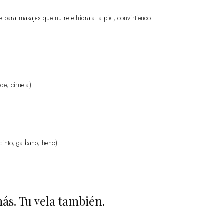
e para masajes que nutre e hidrata la piel, convirtiendo
)
e, ciruela)
acinto, galbano, heno)
ás. Tu vela también.