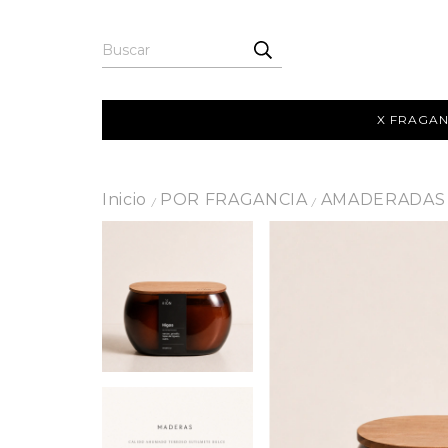
X FRAGAN
Inicio
POR FRAGANCIA
AMADERADAS
/
/