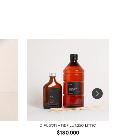
DIFUSOR + REFILL 1.250 LITRO
$180.000