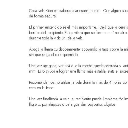
Cada vela Kion es elaborada artesanalmente. Con algunos cu
de forma segura.
El primer encendido es el más importante. Dejá que la cera 
bordes del recipiente. Esto evitará que se forme un túnel al
durante toda la vida útil de la vela.
Apagá la llama cuidadosamente, apoyando la tapa sobre la m
sin que salga el olor quemado.
Una vez apagada, verificá que la mecha quede centrada y ant
mm. Esto ayuda a lograr una llama más estable, evita el exce
Recomendamos no utilzar la vela durante más de 4 horas c
cera en la base.
Una vez finalizada la vela, el recipiente puede limpiarse fáci
florero, portalápices o para guardar pequeños objetos.