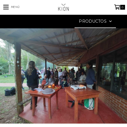
MENÚ
0
PRODUCTOS