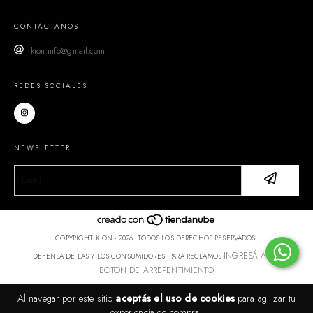
CONTACTANOS
kion.info@gmail.com
REDES SOCIALES
NEWSLETTER
COPYRIGHT KION - 2026. TODOS LOS DERECHOS RESERVADOS.
INGRESÁ ACÁ.
DEFENSA DE LAS Y LOS CONSUMIDORES. PARA RECLAMOS
BOTÓN DE ARREPENTIMIENTO
Al navegar por este sitio
aceptás el uso de cookies
para agilizar tu
experiencia de compra.